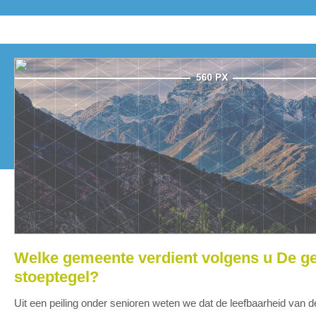
Welke gemeente verdient volgens u De g
stoeptegel?
Uit een peiling onder senioren weten we dat de leefbaarheid van d