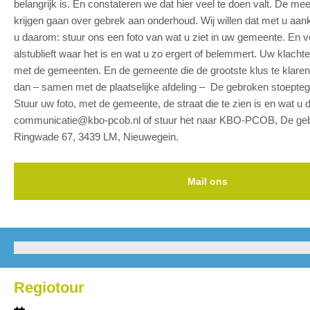
belangrijk is. En constateren we dat hier veel te doen valt. De me
krijgen gaan over gebrek aan onderhoud. Wij willen dat met u aan
u daarom: stuur ons een foto van wat u ziet in uw gemeente. En v
alstublieft waar het is en wat u zo ergert of belemmert. Uw klach
met de gemeenten. En de gemeente die de grootste klus te klaren 
dan – samen met de plaatselijke afdeling – De gebroken stoepteg
Stuur uw foto, met de gemeente, de straat die te zien is en wat u 
communicatie@kbo-pcob.nl of stuur het naar KBO-PCOB, De geb
Ringwade 67, 3439 LM, Nieuwegein.
Mail ons
Regiotour