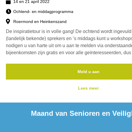
14 en 21 april 2022
Ochtend- en middagprogramma
Roermond en Heinkenszand
De inspiratietour is in volle gang! De ochtend wordt ingevuld
(landelijk bekende) sprekers en ’s middags kunt u workshops
nodigen u van harte uit om u aan te melden via onderstaand
bijeenkomsten zijn gratis en voor alle geïnteresseerden, dus
Meld u aan
Lees meer
Maand van Senioren en Veilig