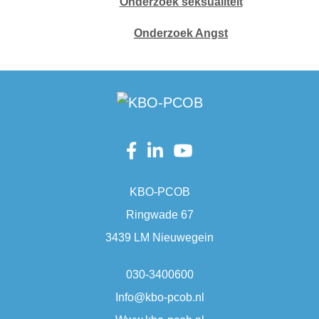
Onderzoek seksualiteit
Onderzoek Angst
KBO-PCOB
Ringwade 67
3439 LM Nieuwegein
030-3400600
Info@kbo-pcob.nl